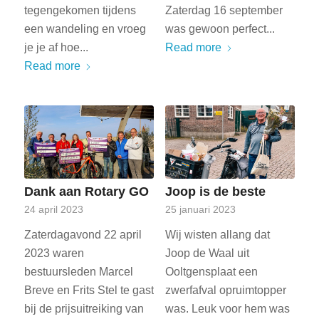
tegengekomen tijdens
Zaterdag 16 september
een wandeling en vroeg
was gewoon perfect...
je je af hoe...
Read more
Read more
Dank aan Rotary GO
Joop is de beste
24 april 2023
25 januari 2023
Zaterdagavond 22 april
Wij wisten allang dat
2023 waren
Joop de Waal uit
bestuursleden Marcel
Ooltgensplaat een
Breve en Frits Stel te gast
zwerfafval opruimtopper
bij de prijsuitreiking van
was. Leuk voor hem was