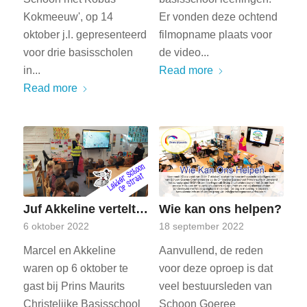
Kokmeeuw', op 14
Er vonden deze ochtend
oktober j.l. gepresenteerd
filmopname plaats voor
voor drie basisscholen
de video...
in...
Read more
Read more
Juf Akkeline vertelt…
Wie kan ons helpen?
6 oktober 2022
18 september 2022
Marcel en Akkeline
Aanvullend, de reden
waren op 6 oktober te
voor deze oproep is dat
gast bij Prins Maurits
veel bestuursleden van
Christelijke Basisschool
Schoon Goeree