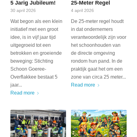
5 Jarig Jubileum!
25-Meter Regel
30 april 2026
4 april 2026
Wat begon als een klein
De 25-meter regel houdt
initiatief met een groot
in dat ondernemers
idee, is in vijf jaar tijd
verantwoordelijk zijn voor
uitgegroeid tot een
het schoonhouden van
betrokken en groeiende
de directe omgeving
beweging: Stichting
rondom hun pand. In de
Schoon Goeree-
praktijk gaat het om een
Overflakkee bestaat 5
zone van circa 25 meter...
jaar...
Read more
Read more