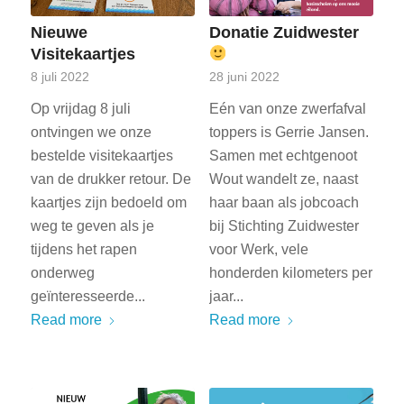
Nieuwe
Donatie Zuidwester
Visitekaartjes
8 juli 2022
28 juni 2022
Op vrijdag 8 juli
Eén van onze zwerfafval
ontvingen we onze
toppers is Gerrie Jansen.
bestelde visitekaartjes
Samen met echtgenoot
van de drukker retour. De
Wout wandelt ze, naast
kaartjes zijn bedoeld om
haar baan als jobcoach
weg te geven als je
bij Stichting Zuidwester
tijdens het rapen
voor Werk, vele
onderweg
honderden kilometers per
geïnteresseerde...
jaar...
Read more
Read more