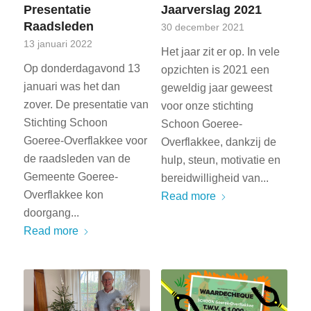
Presentatie
Jaarverslag 2021
Raadsleden
30 december 2021
13 januari 2022
Het jaar zit er op. In vele
Op donderdagavond 13
opzichten is 2021 een
januari was het dan
geweldig jaar geweest
zover. De presentatie van
voor onze stichting
Stichting Schoon
Schoon Goeree-
Goeree-Overflakkee voor
Overflakkee, dankzij de
de raadsleden van de
hulp, steun, motivatie en
Gemeente Goeree-
bereidwilligheid van...
Overflakkee kon
Read more
doorgang...
Read more