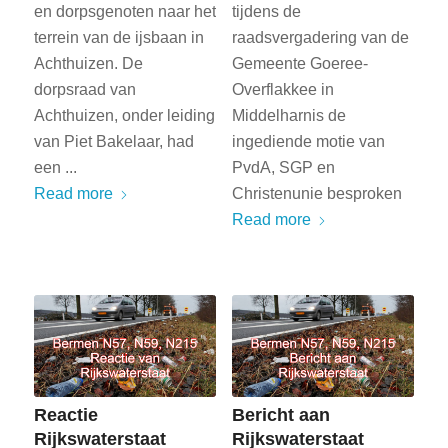
en dorpsgenoten naar het
tijdens de
terrein van de ijsbaan in
raadsvergadering van de
Achthuizen. De
Gemeente Goeree-
dorpsraad van
Overflakkee in
Achthuizen, onder leiding
Middelharnis de
van Piet Bakelaar, had
ingediende motie van
een ...
PvdA, SGP en
Read more
Christenunie besproken
Read more
Reactie
Bericht aan
Rijkswaterstaat
Rijkswaterstaat