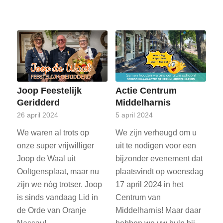
Joop Feestelijk
Actie Centrum
Geridderd
Middelharnis
26 april 2024
5 april 2024
We waren al trots op
We zijn verheugd om u
onze super vrijwilliger
uit te nodigen voor een
Joop de Waal uit
bijzonder evenement dat
Ooltgensplaat, maar nu
plaatsvindt op woensdag
zijn we nóg trotser. Joop
17 april 2024 in het
is sinds vandaag Lid in
Centrum van
de Orde van Oranje
Middelharnis! Maar daar