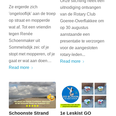
Onze stichting heeft een
Ze ergerde zich
uitnodiging ontvangen
'ongelooflijk' aan de troep
van de Rotary Club
op straat en mopperde
Goeree-Overflakkee om
wat af. Tot een vriendin
op 30 augustus
tegen Renée
aanstaande een
Schoenmaker uit
presentatie te verzorgen
Sommelsdijk zei: of je
voor de aangesloten
stopt met mopperen, of je
rotary-leden...
gaat er wat aan doen…
Read more
Read more
Schoonste Strand
1e Leskist GO