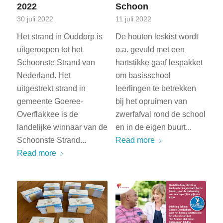
2022
Schoon
30 juli 2022
11 juli 2022
Het strand in Ouddorp is
De houten leskist wordt
uitgeroepen tot het
o.a. gevuld met een
Schoonste Strand van
hartstikke gaaf lespakket
Nederland. Het
om basisschool
uitgestrekt strand in
leerlingen te betrekken
gemeente Goeree-
bij het opruimen van
Overflakkee is de
zwerfafval rond de school
landelijke winnaar van de
en in de eigen buurt...
Schoonste Strand...
Read more
Read more