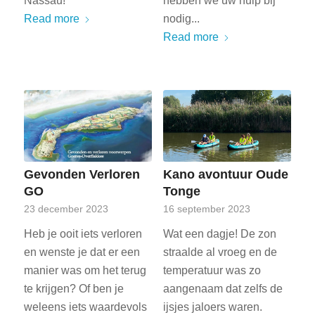
Nassau!
hebben we uw hulp bij
Read more
nodig...
Read more
Gevonden Verloren
Kano avontuur Oude
GO
Tonge
23 december 2023
16 september 2023
Heb je ooit iets verloren
Wat een dagje! De zon
en wenste je dat er een
straalde al vroeg en de
manier was om het terug
temperatuur was zo
te krijgen? Of ben je
aangenaam dat zelfs de
weleens iets waardevols
ijsjes jaloers waren.