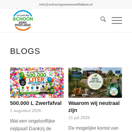
info@schoongoereeoverflakkee.nl
BLOGS
500.000 L Zwerfafval
Waarom wij neutraal
zijn
1 augustus 2026
21 juli 2026
Wat een ongelooflijke
De mogelijke komst van
mijlpaal! Dankzij de