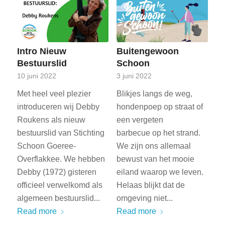
Intro Nieuw
Buitengewoon
Bestuurslid
Schoon
10 juni 2022
3 juni 2022
Met heel veel plezier
Blikjes langs de weg,
introduceren wij Debby
hondenpoep op straat of
Roukens als nieuw
een vergeten
bestuurslid van Stichting
barbecue op het strand.
Schoon Goeree-
We zijn ons allemaal
Overflakkee. We hebben
bewust van het mooie
Debby (1972) gisteren
eiland waarop we leven.
officieel verwelkomd als
Helaas blijkt dat de
algemeen bestuurslid...
omgeving niet...
Read more
Read more