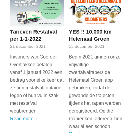
Tarieven Restafval
YES !! 10.000 km
per 1-1-2022
Helemaal Groen
21 december 2021
13 december 2021
Inwoners van Goeree-
Begin 2021 gingen onze
Overflakkee betalen
vrijwillige
vanaf 1 januari 2022 een
zwerfafvalrapers de
bedrag voor elke keer dat
Helemaal Groen app
ze hun restafvalcontainer
gebruiken, zodat de
legen of hun vuilniszak
gewandelde trajecten
met restafval
tijdens het rapen werden
wegbrengen
geregistreerd. Op die
Read more
manier kon iedereen zien
waar al een schoon