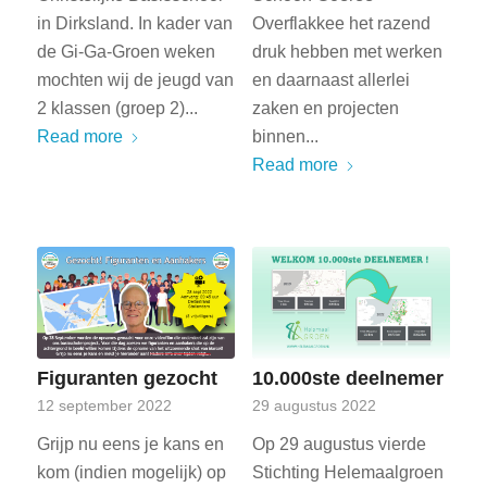
in Dirksland. In kader van
Overflakkee het razend
de Gi-Ga-Groen weken
druk hebben met werken
mochten wij de jeugd van
en daarnaast allerlei
2 klassen (groep 2)...
zaken en projecten
Read more
binnen...
Read more
Figuranten gezocht
10.000ste deelnemer
12 september 2022
29 augustus 2022
Grijp nu eens je kans en
Op 29 augustus vierde
kom (indien mogelijk) op
Stichting Helemaalgroen