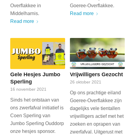
Overflakkee in
Goeree-Overflakkee.
Middelharnis.
Read more
Read more
Gele Hesjes Jumbo
Vrijwilligers Gezocht
Sperling
26 oktober 2021
16 november 2021
Op ons prachtige eiland
Sinds het ontstaan van
Goeree-Overflakkee zijn
ons zwerfafval initiatief is
dagelijks vele tientallen
Coen Sperling van
vrijwilligers actief met het
Jumbo Sperling Ouddorp
zoeken en oprapen van
onze hesjes sponsor.
zwerfafval. Uitgerust met