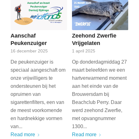
Aanschaf
Zeehond Zwerfie
Peukenzuiger
Vrijgelaten
16 december 2025
1 april 2025
De peukenzuiger is
Op donderdagmiddag 27
speciaal aangeschaft om
maart beleefden we een
onze vrijwilligers te
hartverwarmend moment
ondersteunen bij het
aan het einde van de
opruimen van
Brouwersdam bij
sigarettenfilters, een van
Beachclub Perry. Daar
de meest voorkomende
werd zeehond Zwerfie,
en hardnekkige vormen
met opvangnummer
van...
1300...
Read more
Read more