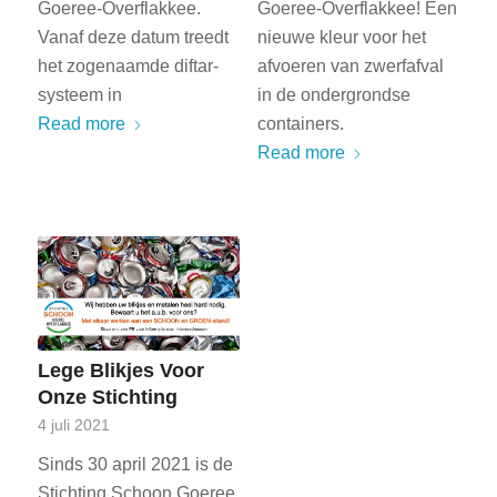
Goeree-Overflakkee.
Goeree-Overflakkee! Een
Vanaf deze datum treedt
nieuwe kleur voor het
het zogenaamde diftar-
afvoeren van zwerfafval
systeem in
in de ondergrondse
Read more
containers.
Read more
Lege Blikjes Voor
Onze Stichting
4 juli 2021
Sinds 30 april 2021 is de
Stichting Schoon Goeree