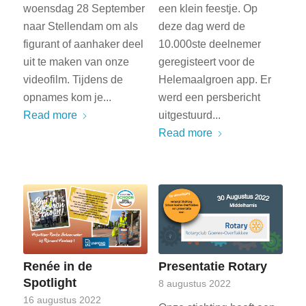
woensdag 28 September
een klein feestje. Op
naar Stellendam om als
deze dag werd de
figurant of aanhaker deel
10.000ste deelnemer
uit te maken van onze
geregisteert voor de
videofilm. Tijdens de
Helemaalgroen app. Er
opnames kom je...
werd een persbericht
Read more
uitgestuurd...
Read more
Renée in de
Presentatie Rotary
Spotlight
8 augustus 2022
16 augustus 2022