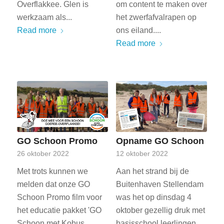
Overflakkee. Glen is
om content te maken over
werkzaam als...
het zwerfafvalrapen op
Read more
ons eiland....
Read more
GO Schoon Promo
Opname GO Schoon
26 oktober 2022
12 oktober 2022
Met trots kunnen we
Aan het strand bij de
melden dat onze GO
Buitenhaven Stellendam
Schoon Promo film voor
was het op dinsdag 4
het educatie pakket 'GO
oktober gezellig druk met
Schoon met Kobus
basisschool leerlingen.