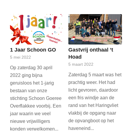
1 Jaar Schoon GO
Gastvrij onthaal ’t
Hoad
5 mei 2022
5 maart 2022
Op zaterdag 30 april
Zaterdag 5 maart was het
2022 ging bijna
prachtig weer. Het had
geruisloos het 1-jarig
licht gevroren, daardoor
bestaan van onze
een fris windje aan de
stichting Schoon Goeree
rand van het Haringvliet
Overflakkee voorbij. Een
vlakbij de opgang naar
jaar waarin we veel
de opvangboot op het
nieuwe vrijwilligers
haveneind...
konden verwelkomen...