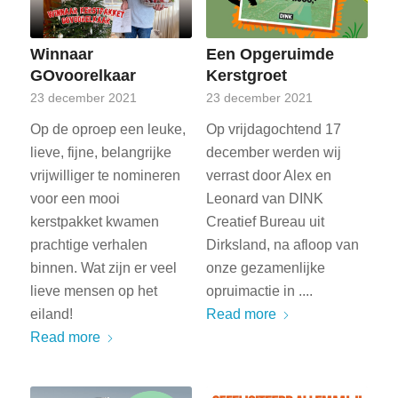
Winnaar
Een Opgeruimde
GOvoorelkaar
Kerstgroet
23 december 2021
23 december 2021
Op de oproep een leuke,
Op vrijdagochtend 17
lieve, fijne, belangrijke
december werden wij
vrijwilliger te nomineren
verrast door Alex en
voor een mooi
Leonard van DINK
kerstpakket kwamen
Creatief Bureau uit
prachtige verhalen
Dirksland, na afloop van
binnen. Wat zijn er veel
onze gezamenlijke
lieve mensen op het
opruimactie in ....
eiland!
Read more
Read more