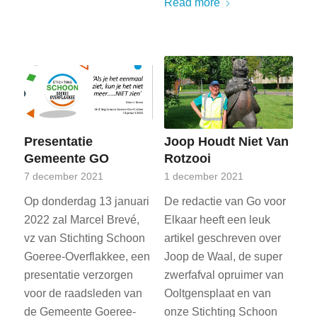
Read more
Presentatie
Joop Houdt Niet Van
Gemeente GO
Rotzooi
7 december 2021
1 december 2021
Op donderdag 13 januari
De redactie van Go voor
2022 zal Marcel Brevé,
Elkaar heeft een leuk
vz van Stichting Schoon
artikel geschreven over
Goeree-Overflakkee, een
Joop de Waal, de super
presentatie verzorgen
zwerfafval opruimer van
voor de raadsleden van
Ooltgensplaat en van
de Gemeente Goeree-
onze Stichting Schoon