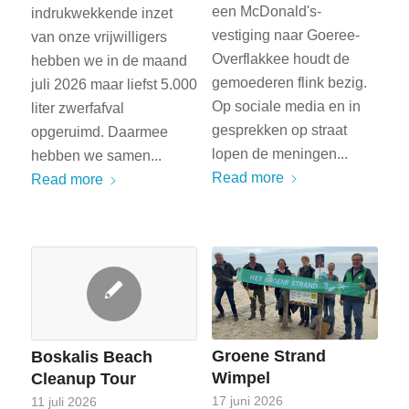
een McDonald's-
indrukwekkende inzet
vestiging naar Goeree-
van onze vrijwilligers
Overflakkee houdt de
hebben we in de maand
gemoederen flink bezig.
juli 2026 maar liefst 5.000
Op sociale media en in
liter zwerfafval
gesprekken op straat
opgeruimd. Daarmee
lopen de meningen...
hebben we samen...
Read more
Read more
Groene Strand
Boskalis Beach
Wimpel
Cleanup Tour
17 juni 2026
11 juli 2026