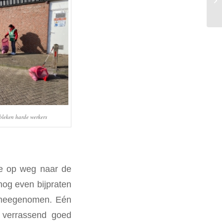
leken harde werkers
we op weg naar de
nog even bijpraten
 meegenomen. Eén
k verrassend goed