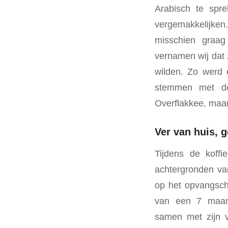
Arabisch te spr
vergemakkelijken.
misschien graa
vernamen wij dat
wilden. Zo werd 
stemmen met de 
Overflakkee, maa
Ver van huis, g
Tijdens de koff
achtergronden va
op het opvangsch
van een 7 maan
samen met zijn v