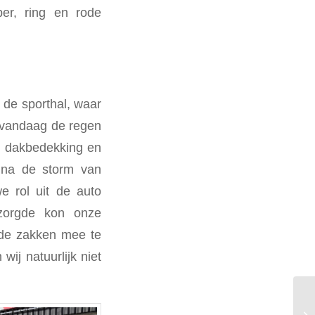
er, ring en rode
 de sporthal, waar
r vandaag de regen
n dakbedekking en
n na de storm van
e rol uit de auto
zorgde kon onze
ode zakken mee te
ij natuurlijk niet