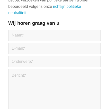
Let op: verzoeken van politieke partijen worden
beoordeeld volgens onze
richtlijn politieke
neutraliteit
.
Wij horen graag van u