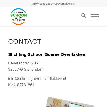
info@schoongoereeoverflakkee.nl
CONTACT
Stichting Schoon Goeree Overflakkee
Eendrachtsdijk 12
3251 AG Stellendam
info@schoongoereeoverflakkee.nl
KvK: 82731861