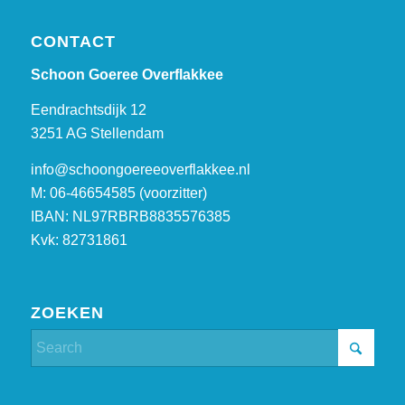
CONTACT
Schoon Goeree Overflakkee
Eendrachtsdijk 12
3251 AG Stellendam
info@schoongoereeoverflakkee.nl
M: 06-46654585 (voorzitter)
IBAN: NL97RBRB8835576385
Kvk: 82731861
ZOEKEN