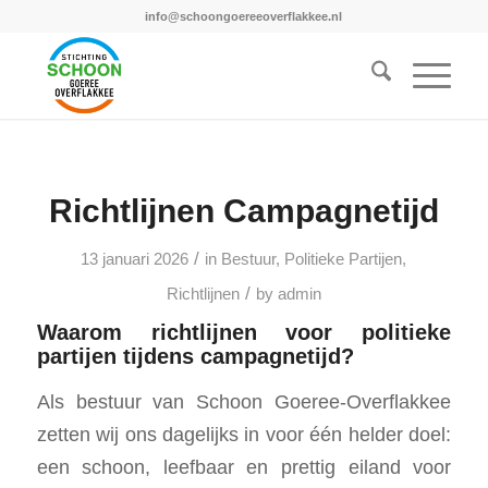
info@schoongoereeoverflakkee.nl
Richtlijnen Campagnetijd
/
13 januari 2026
in
Bestuur
,
Politieke Partijen
,
/
Richtlijnen
by
admin
Waarom richtlijnen voor politieke
partijen tijdens campagnetijd?
Als bestuur van Schoon Goeree-Overflakkee
zetten wij ons dagelijks in voor één helder doel:
een schoon, leefbaar en prettig eiland voor