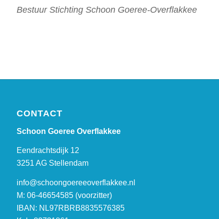
Bestuur Stichting Schoon Goeree-Overflakkee
CONTACT
Schoon Goeree Overflakkee
Eendrachtsdijk 12
3251 AG Stellendam
info@schoongoereeoverflakkee.nl
M: 06-46654585 (voorzitter)
IBAN: NL97RBRB8835576385