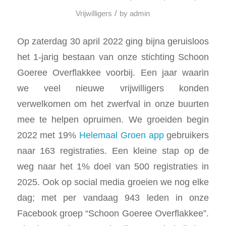
/
Vrijwilligers
by
admin
Op zaterdag 30 april 2022 ging bijna geruisloos
het 1-jarig bestaan van onze stichting Schoon
Goeree Overflakkee voorbij. Een jaar waarin
we veel nieuwe vrijwilligers konden
verwelkomen om het zwerfval in onze buurten
mee te helpen opruimen. We groeiden begin
2022 met 19%
Helemaal Groen app
gebruikers
naar 163 registraties. Een kleine stap op de
weg naar het 1% doel van 500 registraties in
2025. Ook op social media groeien we nog elke
dag; met per vandaag 943 leden in onze
Facebook groep “Schoon Goeree Overflakkee”.