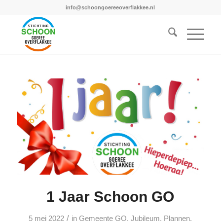
info@schoongoereeoverflakkee.nl
1 Jaar Schoon GO
/
5 mei 2022
in
Gemeente GO
,
Jubileum
,
Plannen
,