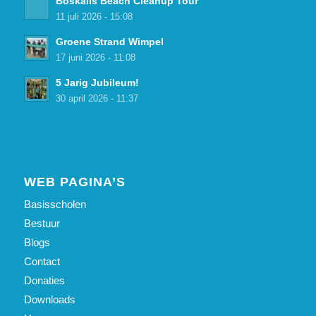
Boskalis Beach Cleanup Tour
11 juli 2026 - 15:08
Groene Strand Wimpel
17 juni 2026 - 11:08
5 Jarig Jubileum!
30 april 2026 - 11:37
WEB PAGINA’S
Basisscholen
Bestuur
Blogs
Contact
Donaties
Downloads