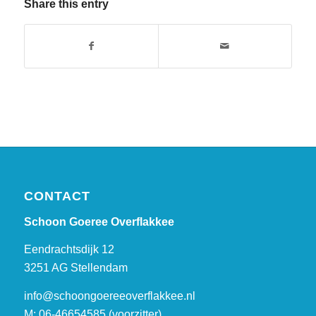
Share this entry
CONTACT
Schoon Goeree Overflakkee
Eendrachtsdijk 12
3251 AG Stellendam
info@schoongoereeoverflakkee.nl
M: 06-46654585 (voorzitter)