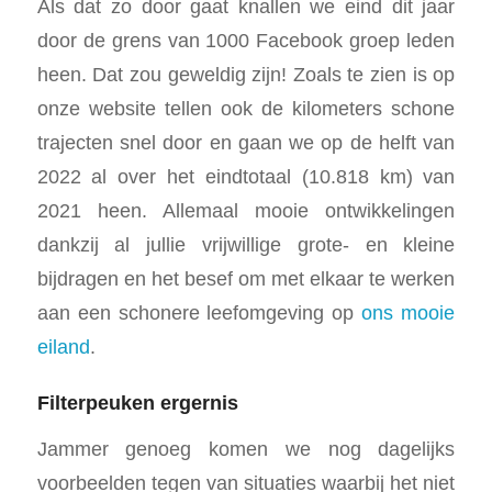
Als dat zo door gaat knallen we eind dit jaar
door de grens van 1000 Facebook groep leden
heen. Dat zou geweldig zijn! Zoals te zien is op
onze website tellen ook de kilometers schone
trajecten snel door en gaan we op de helft van
2022 al over het eindtotaal (10.818 km) van
2021 heen. Allemaal mooie ontwikkelingen
dankzij al jullie vrijwillige grote- en kleine
bijdragen en het besef om met elkaar te werken
aan een schonere leefomgeving op
ons mooie
eiland
.
Filterpeuken ergernis
Jammer genoeg komen we nog dagelijks
voorbeelden tegen van situaties waarbij het niet