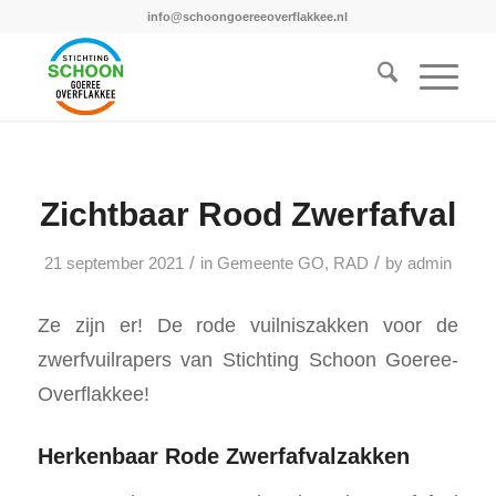
info@schoongoereeoverflakkee.nl
Zichtbaar Rood Zwerfafval
/
/
21 september 2021
in
Gemeente GO
,
RAD
by
admin
Ze zijn er! De rode vuilniszakken voor de
zwerfvuilrapers van Stichting Schoon Goeree-
Overflakkee!
Herkenbaar Rode Zwerfafvalzakken