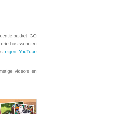
ucatie pakket ‘GO
drie basisscholen
ons
eigen YouTube
stige video’s en