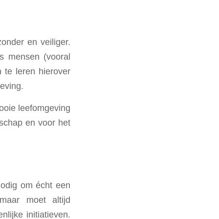
onder en veiliger.
fs mensen (vooral
te leren hierover
eving.
ooie leefomgeving
nschap en voor het
nodig om écht een
maar moet altijd
ijke initiatieven.