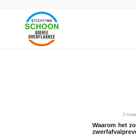
2 maar
Waarom het zo b
zwerfafvalprev