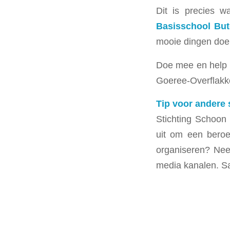
Dit is precies 
Basisschool But
mooie dingen doe
Doe mee en help 
Goeree‑Overflakke
Tip voor andere 
Stichting Schoon
uit om een beroe
organiseren? Ne
media kanalen. S