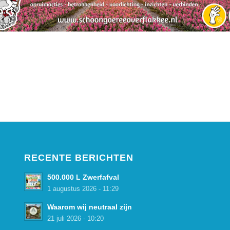
RECENTE BERICHTEN
500.000 L Zwerfafval
1 augustus 2026 - 11:29
Waarom wij neutraal zijn
21 juli 2026 - 10:20