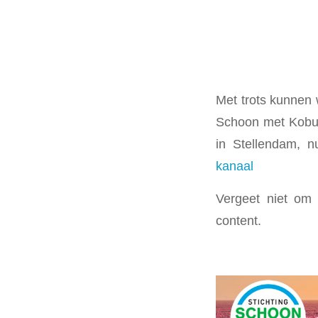
Met trots kunnen
Schoon met Kobus
in Stellendam,
kanaal
Vergeet niet om
content.