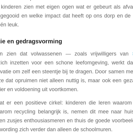
k: kinderen zien met eigen ogen wat er gebeurt als afval
gegooid en welke impact dat heeft op ons dorp en de 
 én leuk.
tie en gedragsvorming
n zien dat volwassenen — zoals vrijwilligers van
ch inzetten voor een schone leefomgeving, werkt dat
vatie om zelf een steentje bij te dragen. Door samen met 
e dat opruimen niet alleen nuttig is, maar ook een gezam
ier en voldoening uit voortkomen.
t er een positieve cirkel: kinderen die leren waarom
arom recycling belangrijk is, nemen dit mee naar hu
 en zusjes enthousiasmeren en thuis de goede voorbeel
wording zich verder dan alleen de schoolmuren.