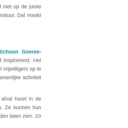
 niet op de juiste
natuur. Dat maakt
Schoon Goeree-
 inspirerend. Het
vrijwilligers op te
enlijke activiteit
 afval hoort in de
is. Ze kunnen hun
den laten zien. Zo