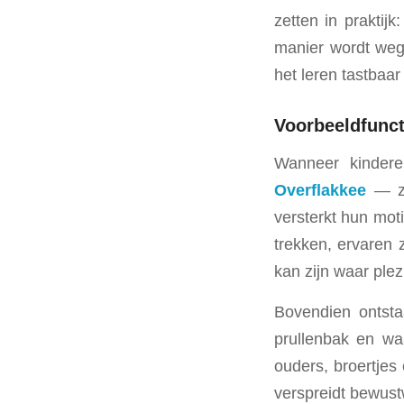
zetten in praktij
manier wordt weg
het leren tastbaar
Voorbeeldfunc
Wanneer kindere
Overflakkee
— zi
versterkt hun moti
trekken, ervaren z
kan zijn waar plez
Bovendien ontstaa
prullenbak en wa
ouders, broertjes
verspreidt bewust