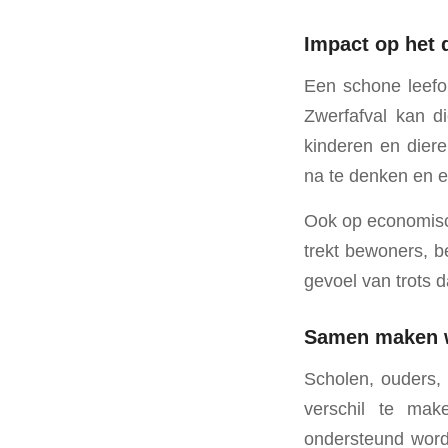
Impact op het 
Een schone leefom
Zwerfafval kan d
kinderen en dier
na te denken en 
Ook op economisc
trekt bewoners, b
gevoel van trots 
Samen maken w
Scholen, ouders,
verschil te mak
ondersteund worde