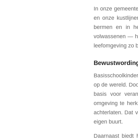
In onze gemeente 
en onze kustlijne
bermen en in he
volwassenen — he
leefomgeving zo be
Bewustwording
Basisschoolkindere
op de wereld. Doo
basis voor veran
omgeving te herk
achterlaten. Dat 
eigen buurt.
Daarnaast biedt 