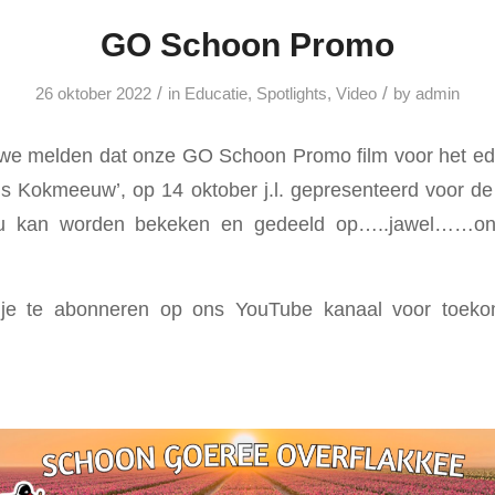
GO Schoon Promo
/
/
26 oktober 2022
in
Educatie
,
Spotlights
,
Video
by
admin
 we melden dat onze GO Schoon Promo film voor het ed
 Kokmeeuw’, op 14 oktober j.l. gepresenteerd voor de 
 nu kan worden bekeken en gedeeld op…..jawel……
 je te abonneren op ons YouTube kanaal voor toekom