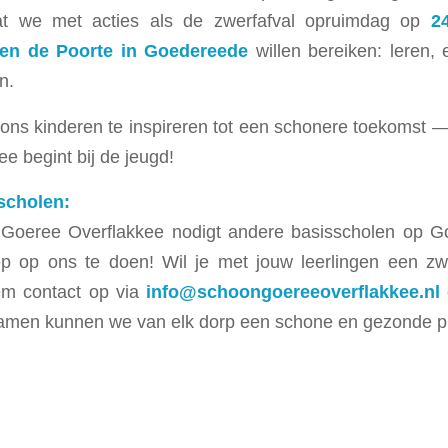
wat we met acties als de zwerfafval opruimdag op
2
en de Poorte in Goedereede
willen bereiken: leren,
n.
ons kinderen te inspireren tot een schonere toekomst 
e begint bij de jeugd!
scholen:
 Goeree Overflakkee nodigt andere basisscholen op G
p op ons te doen! Wil je met jouw leerlingen een zw
em contact op via
info@schoongoereeoverflakkee.nl
amen kunnen we van elk dorp een schone en gezonde p