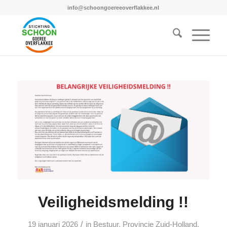
info@schoongoereeoverflakkee.nl
Veiligheidsmelding !!
/
19 januari 2026
in
Bestuur
,
Provincie Zuid-Holland
,