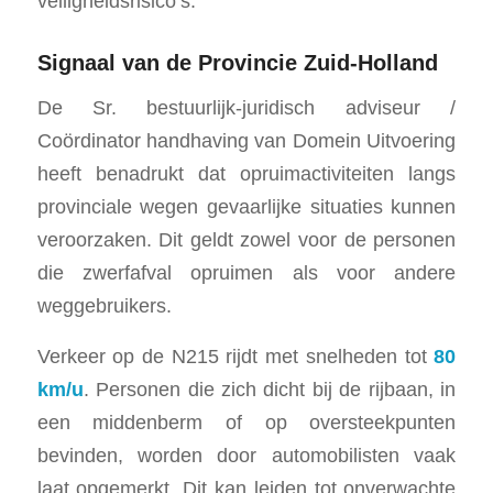
veiligheidsrisico’s.
Signaal van de Provincie Zuid-Holland
De Sr. bestuurlijk-juridisch adviseur /
Coördinator handhaving van Domein Uitvoering
heeft benadrukt dat opruimactiviteiten langs
provinciale wegen gevaarlijke situaties kunnen
veroorzaken. Dit geldt zowel voor de personen
die zwerfafval opruimen als voor andere
weggebruikers.
Verkeer op de N215 rijdt met snelheden tot
80
km/u
. Personen die zich dicht bij de rijbaan, in
een middenberm of op oversteekpunten
bevinden, worden door automobilisten vaak
laat opgemerkt. Dit kan leiden tot onverwachte