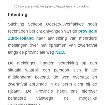
/
Rijkswaterstaat
,
Veiligheid
,
Vrijwilligers
by
admin
Inleiding
Stichting Schoon Goeree-Overflakkee heeft
recent een bericht ontvangen van de
provincie
Zuid-Holland
naar aanleiding van meerdere
meldingen over het opruimen van zwerfafval
langs de provinciale weg
N215
.
De meldingen hadden betrekking op een
situatie waarbij een persoon zich in de
middenberm bevond, de weg overstak en
zwerfafval opruimde in de berm dicht bij de
rijbaan. De Provincie heeft ons hierover
benaderd vanwege de mogelijke