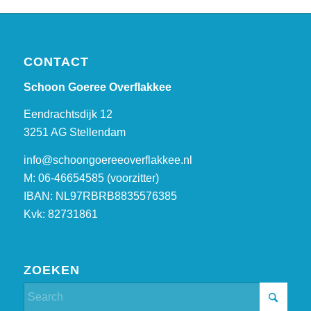
CONTACT
Schoon Goeree Overflakkee
Eendrachtsdijk 12
3251 AG Stellendam
info@schoongoereeoverflakkee.nl
M: 06-46654585 (voorzitter)
IBAN: NL97RBRB8835576385
Kvk: 82731861
ZOEKEN