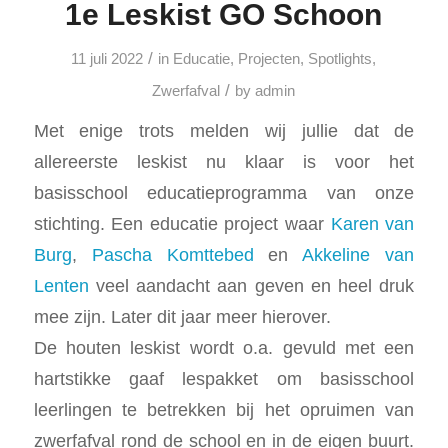
1e Leskist GO Schoon
/
11 juli 2022
in
Educatie
,
Projecten
,
Spotlights
,
/
Zwerfafval
by
admin
Met enige trots melden wij jullie dat de
allereerste leskist nu klaar is voor het
basisschool educatieprogramma van onze
stichting. Een educatie project waar
Karen van
Burg
,
Pascha Komttebed
en
Akkeline van
Lenten
veel aandacht aan geven en heel druk
mee zijn. Later dit jaar meer hierover.
De houten leskist wordt o.a. gevuld met een
hartstikke gaaf lespakket om basisschool
leerlingen te betrekken bij het opruimen van
zwerfafval rond de school en in de eigen buurt.