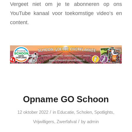
Vergeet niet om je te abonneren op ons
YouTube kanaal voor toekomstige video’s en
content.
Opname GO Schoon
/
12 oktober 2022
in
Educatie
,
Scholen
,
Spotlights
,
/
Vrijwilligers
,
Zwerfafval
by
admin