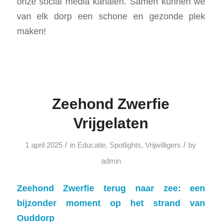
onze social media kanalen. Samen kunnen we
van elk dorp een schone en gezonde plek
maken!
Zeehond Zwerfie
Vrijgelaten
/
/
1 april 2025
in
Educatie
,
Spotlights
,
Vrijwilligers
by
admin
Zeehond Zwerfie terug naar zee: een
bijzonder moment op het strand van
Ouddorp