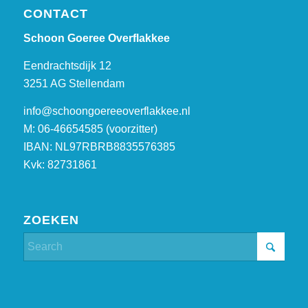
CONTACT
Schoon Goeree Overflakkee
Eendrachtsdijk 12
3251 AG Stellendam
info@schoongoereeoverflakkee.nl
M: 06-46654585 (voorzitter)
IBAN: NL97RBRB8835576385
Kvk: 82731861
ZOEKEN