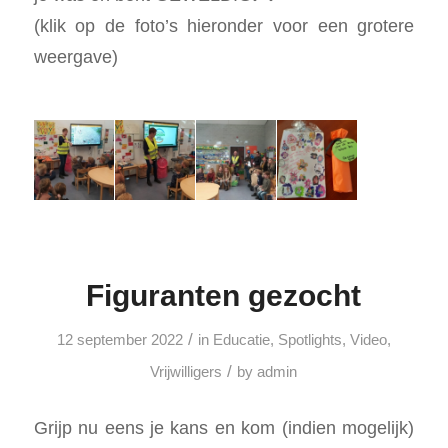
(klik op de foto’s hieronder voor een grotere
weergave)
Figuranten gezocht
/
12 september 2022
in
Educatie
,
Spotlights
,
Video
,
/
Vrijwilligers
by
admin
Grijp nu eens je kans en kom (indien mogelijk)