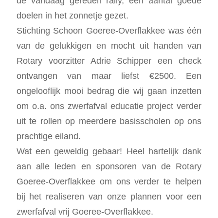
de vandaag gereden rally, een aantal goede
doelen in het zonnetje gezet.
Stichting Schoon Goeree-Overflakkee was één
van de gelukkigen en mocht uit handen van
Rotary voorzitter Adrie Schipper een check
ontvangen van maar liefst €2500. Een
ongelooflijk mooi bedrag die wij gaan inzetten
om o.a. ons zwerfafval educatie project verder
uit te rollen op meerdere basisscholen op ons
prachtige eiland.
Wat een geweldig gebaar! Heel hartelijk dank
aan alle leden en sponsoren van de Rotary
Goeree-Overflakkee om ons verder te helpen
bij het realiseren van onze plannen voor een
zwerfafval vrij Goeree-Overflakkee.