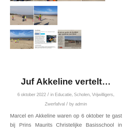
Juf Akkeline vertelt…
/
6 oktober 2022
in
Educatie
,
Scholen
,
Vrijwilligers
,
/
Zwerfafval
by
admin
Marcel en Akkeline waren op 6 oktober te gast
bij
Prins Maurits Christelijke Basisschool
in