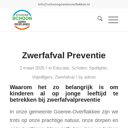
info@schoongoereeoverflakkee.nl
Zwerfafval Preventie
/
2 maart 2026
in
Educatie
,
Scholen
,
Spotlights
,
/
Vrijwilligers
,
Zwerfafval
by
admin
Waarom het zo belangrijk is om
kinderen al op jonge leeftijd te
betrekken bij zwerfafvalpreventie
In onze gemeente Goeree-Overflakkee zijn we
trots op onze prachtige natuur, onze dorpen en