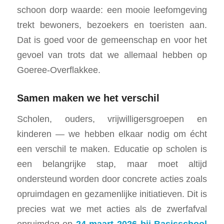
schoon dorp waarde: een mooie leefomgeving
trekt bewoners, bezoekers en toeristen aan.
Dat is goed voor de gemeenschap en voor het
gevoel van trots dat we allemaal hebben op
Goeree-Overflakkee.
Samen maken we het verschil
Scholen, ouders, vrijwilligersgroepen en
kinderen — we hebben elkaar nodig om écht
een verschil te maken. Educatie op scholen is
een belangrijke stap, maar moet altijd
ondersteund worden door concrete acties zoals
opruimdagen en gezamenlijke initiatieven. Dit is
precies wat we met acties als de zwerfafval
opruimdag op
24 maart 2026 bij Basisschool