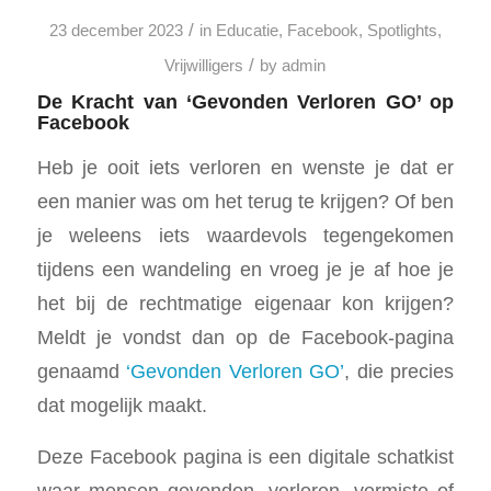
/
23 december 2023
in
Educatie
,
Facebook
,
Spotlights
,
/
Vrijwilligers
by
admin
De Kracht van ‘Gevonden Verloren GO’ op
Facebook
Heb je ooit iets verloren en wenste je dat er
een manier was om het terug te krijgen? Of ben
je weleens iets waardevols tegengekomen
tijdens een wandeling en vroeg je je af hoe je
het bij de rechtmatige eigenaar kon krijgen?
Meldt je vondst dan op de Facebook-pagina
genaamd
‘Gevonden Verloren GO’
, die precies
dat mogelijk maakt.
Deze Facebook pagina is een digitale schatkist
waar mensen gevonden, verloren, vermiste of