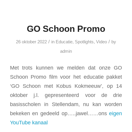
GO Schoon Promo
/
/
26 oktober 2022
in
Educatie
,
Spotlights
,
Video
by
admin
Met trots kunnen we melden dat onze GO
Schoon Promo film voor het educatie pakket
‘GO Schoon met Kobus Kokmeeuw’, op 14
oktober j.l. gepresenteerd voor de drie
basisscholen in Stellendam, nu kan worden
bekeken en gedeeld op…..jawel……ons
eigen
YouTube kanaal