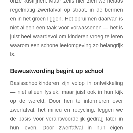
onze kustlijnen. Maar zelfs hier zien we helaas
regelmatig zwerfafval op straat, in de bermen
en in het groen liggen. Het opruimen daarvan is
niet alleen een taak voor volwassenen — het is
juist heel waardevol om kinderen vroeg te leren
waarom een schone leefomgeving zo belangrijk
is.
Bewustwording begint op school
Basisschoolkinderen zijn volop in ontwikkeling
— niet alleen fysiek, maar juist ook in hun kijk
op de wereld. Door hen te informeren over
zwerfafval, het milieu en recycling, leggen we
de basis voor verantwoordelijk gedrag later in
hun leven. Door zwerfafval in hun eigen