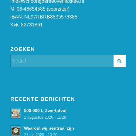
info@schoongoereeoverflakkee.nl
M: 06-46654585 (voorzitter)
IBAN: NL97RBRB8835576385
Kvk: 82731861
ZOEKEN
RECENTE BERICHTEN
500.000 L Zwerfafval
1 augustus 2026 - 11:29
Waarom wij neutraal zijn
21 juli 2026 - 10:20