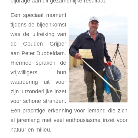
bijdrage aan dit gezamenlijke resultaat.
Een speciaal moment
tijdens de bijeenkomst
was de uitreiking van
de Gouden Grijper
aan
Peter Dubbeldam
.
Hiermee spraken de
vrijwilligers hun
waardering uit voor
zijn uitzonderlijke inzet
voor schone stranden.
Een prachtige erkenning voor iemand die zich
al jarenlang met veel enthousiasme inzet voor
natuur en milieu.