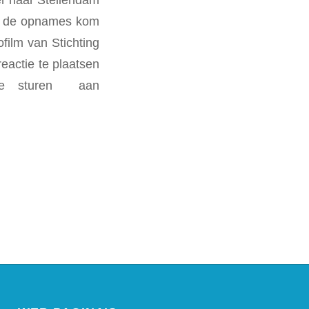
ens de opnames kom
film van Stichting
eactie te plaatsen
 te sturen aan