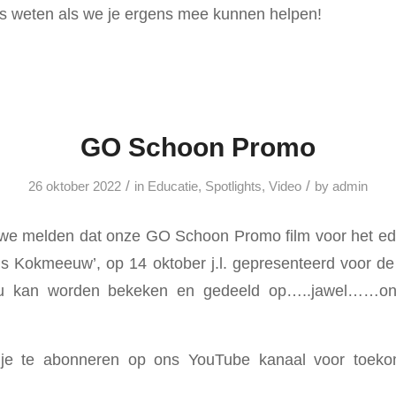
s weten als we je ergens mee kunnen helpen!
GO Schoon Promo
/
/
26 oktober 2022
in
Educatie
,
Spotlights
,
Video
by
admin
 we melden dat onze GO Schoon Promo film voor het ed
 Kokmeeuw’, op 14 oktober j.l. gepresenteerd voor de 
 nu kan worden bekeken en gedeeld op…..jawel……
 je te abonneren op ons YouTube kanaal voor toekom