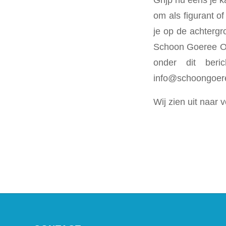
om als figurant o
je op de achtergro
Schoon Goeree Ove
onder dit ber
info@schoongoere
Wij zien uit naar 