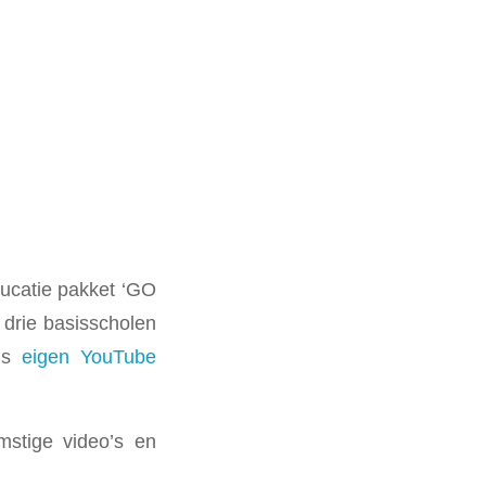
ucatie pakket ‘GO
drie basisscholen
ons
eigen YouTube
stige video’s en