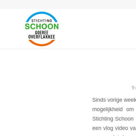
9
Sinds vorige week
mogelijkheid om
Stichting Schoon 
een vlog video v