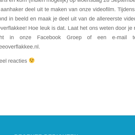
f aanhaker deel uit te maken van onze videofilm. Tijd
nd in beeld en maak je deel uit van de allereerste video
rflakkee! Hoe leuk is dat. Laat het ons weten door je r
icht in onze Facebook Groep of een e-mail
eoverflakkee.nl.
veel reacties