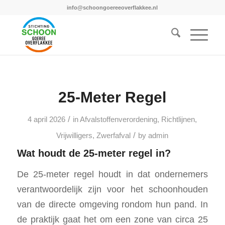
info@schoongoereeoverflakkee.nl
25-Meter Regel
/
4 april 2026
in
Afvalstoffenverordening
,
Richtlijnen
,
/
Vrijwilligers
,
Zwerfafval
by
admin
Wat houdt de 25-meter regel in?
De 25-meter regel houdt in dat ondernemers
verantwoordelijk zijn voor het schoonhouden
van de directe omgeving rondom hun pand. In
de praktijk gaat het om een zone van circa 25