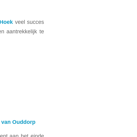
 Hoek
veel succes
n aantrekkelijk te
d van Ouddorp
nt aan het einde