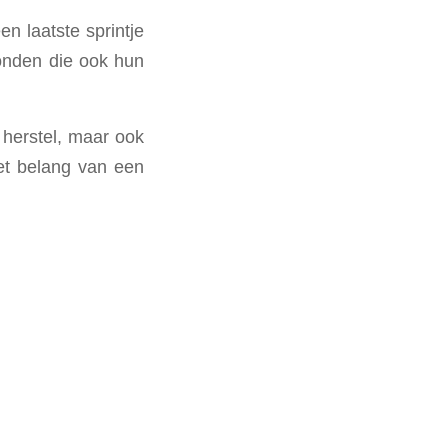
n laatste sprintje
onden die ook hun
 herstel, maar ook
et belang van een