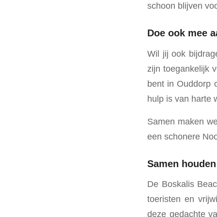
schoon blijven vo
Doe ook mee a
Wil jij ook bijdr
zijn toegankelijk
bent in Ouddorp o
hulp is van harte
Samen maken we va
een schonere Noo
Samen houden 
De Boskalis Beach
toeristen en vrij
deze gedachte van