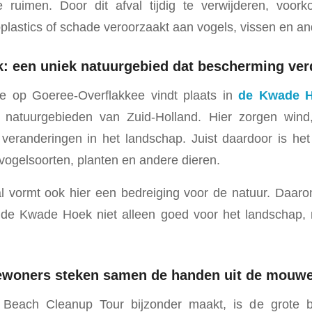
 ruimen. Door dit afval tijdig te verwijderen, voo
oplastics of schade veroorzaakt aan vogels, vissen en an
 een uniek natuurgebied dat bescherming ver
e op Goeree-Overflakkee vindt plaats in
de Kwade 
 natuurgebieden van Zuid-Holland. Hier zorgen wind
veranderingen in het landschap. Juist daardoor is he
vogelsoorten, planten en andere dieren.
l vormt ook hier een bedreiging voor de natuur. Daaro
n de Kwade Hoek niet alleen goed voor het landschap,
bewoners steken samen de handen uit de mouw
 Beach Cleanup Tour bijzonder maakt, is de grote b