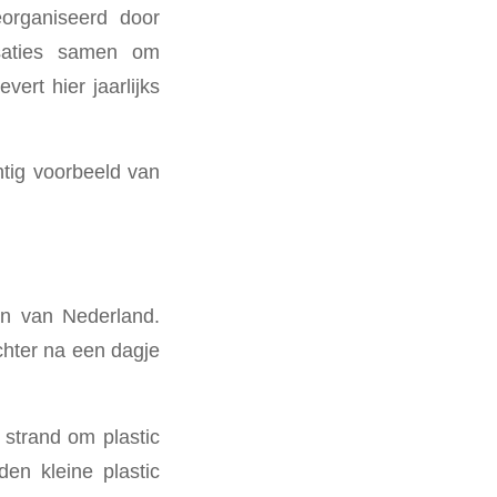
eorganiseerd door
isaties samen om
evert hier jaarlijks
htig voorbeeld van
en van Nederland.
achter na een dagje
 strand om plastic
den kleine plastic