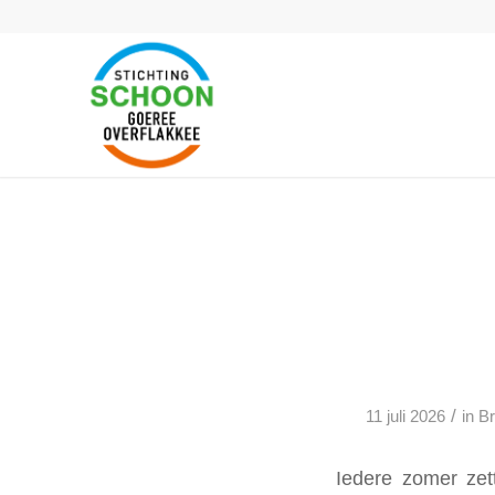
/
11 juli 2026
in
B
Iedere zomer zet