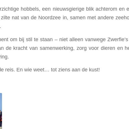
zichtige hobbels, een nieuwsgierige blik achterom en ee
t zilte nat van de Noordzee in, samen met andere zeeh
.
nt om bij stil te staan – niet alleen vanwege Zwerfie’s
aan de kracht van samenwerking, zorg voor dieren en h
ing.
e reis. En wie weet… tot ziens aan de kust!