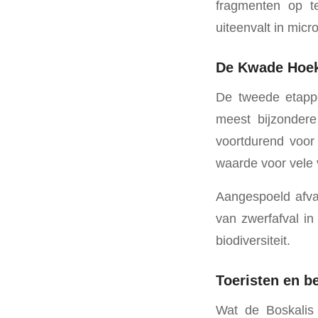
fragmenten op te
uiteenvalt in micr
De Kwade Hoek:
De tweede etapp
meest bijzondere
voortdurend voor 
waarde voor vele 
Aangespoeld afva
van zwerfafval i
biodiversiteit.
Toeristen en 
Wat de Boskalis