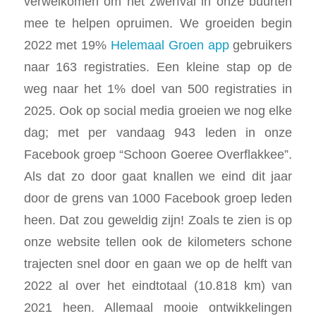
verwelkomen om het zwerfval in onze buurten
mee te helpen opruimen. We groeiden begin
2022 met 19%
Helemaal Groen app
gebruikers
naar 163 registraties. Een kleine stap op de
weg naar het 1% doel van 500 registraties in
2025. Ook op social media groeien we nog elke
dag; met per vandaag 943 leden in onze
Facebook groep “Schoon Goeree Overflakkee”.
Als dat zo door gaat knallen we eind dit jaar
door de grens van 1000 Facebook groep leden
heen. Dat zou geweldig zijn! Zoals te zien is op
onze website tellen ook de kilometers schone
trajecten snel door en gaan we op de helft van
2022 al over het eindtotaal (10.818 km) van
2021 heen. Allemaal mooie ontwikkelingen