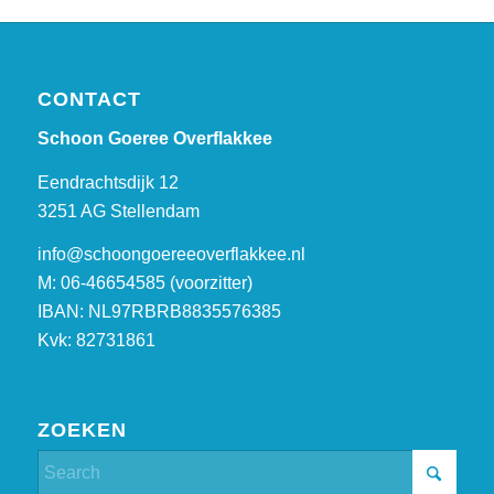
CONTACT
Schoon Goeree Overflakkee
Eendrachtsdijk 12
3251 AG Stellendam
info@schoongoereeoverflakkee.nl
M: 06-46654585 (voorzitter)
IBAN: NL97RBRB8835576385
Kvk: 82731861
ZOEKEN