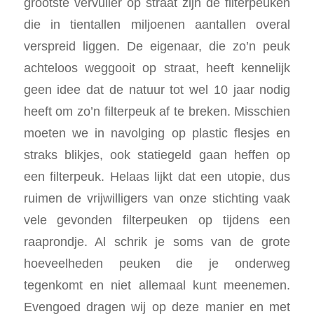
grootste vervuiler op straat zijn de filterpeuken
die in tientallen miljoenen aantallen overal
verspreid liggen. De eigenaar, die zo’n peuk
achteloos weggooit op straat, heeft kennelijk
geen idee dat de natuur tot wel 10 jaar nodig
heeft om zo’n filterpeuk af te breken. Misschien
moeten we in navolging op plastic flesjes en
straks blikjes, ook statiegeld gaan heffen op
een filterpeuk. Helaas lijkt dat een utopie, dus
ruimen de vrijwilligers van onze stichting vaak
vele gevonden filterpeuken op tijdens een
raaprondje. Al schrik je soms van de grote
hoeveelheden peuken die je onderweg
tegenkomt en niet allemaal kunt meenemen.
Evengoed dragen wij op deze manier en met