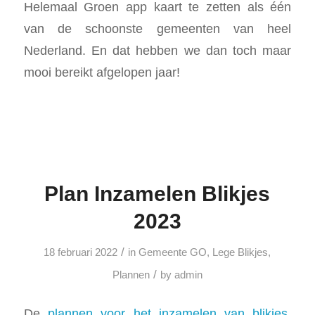
Helemaal Groen app kaart te zetten als één
van de schoonste gemeenten van heel
Nederland. En dat hebben we dan toch maar
mooi bereikt afgelopen jaar!
Plan Inzamelen Blikjes
2023
/
18 februari 2022
in
Gemeente GO
,
Lege Blikjes
,
/
Plannen
by
admin
De
plannen voor het inzamelen van blikjes
,