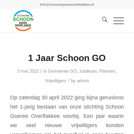
info@schoongoereeoverflakkee.nl
1 Jaar Schoon GO
/
5 mei 2022
in
Gemeente GO
,
Jubileum
,
Plannen
,
/
Vrijwilligers
by
admin
Op zaterdag 30 april 2022 ging bijna geruisloos
het 1-jarig bestaan van onze stichting Schoon
Goeree Overflakkee voorbij. Een jaar waarin
we veel nieuwe vrijwilligers konden