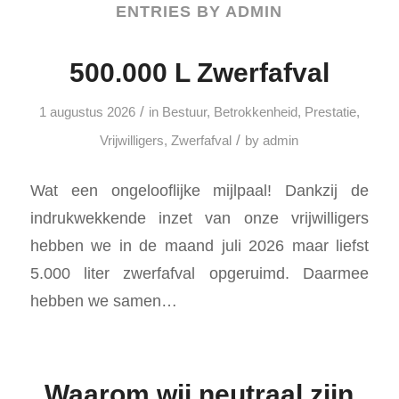
ENTRIES BY ADMIN
500.000 L Zwerfafval
/
1 augustus 2026
in
Bestuur
,
Betrokkenheid
,
Prestatie
,
/
Vrijwilligers
,
Zwerfafval
by
admin
Wat een ongelooflijke mijlpaal! Dankzij de
indrukwekkende inzet van onze vrijwilligers
hebben we in de maand juli 2026 maar liefst
5.000 liter zwerfafval opgeruimd. Daarmee
hebben we samen…
Waarom wij neutraal zijn