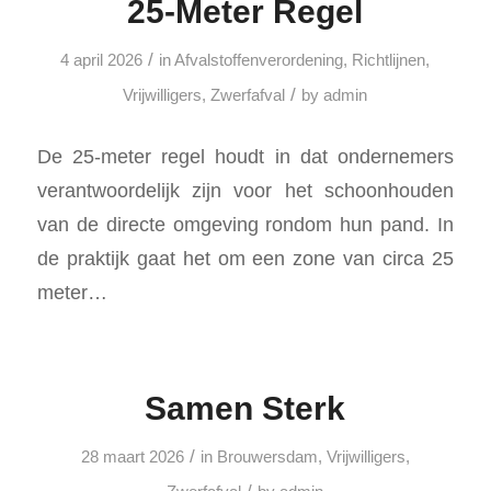
25-Meter Regel
/
4 april 2026
in
Afvalstoffenverordening
,
Richtlijnen
,
/
Vrijwilligers
,
Zwerfafval
by
admin
De 25-meter regel houdt in dat ondernemers
verantwoordelijk zijn voor het schoonhouden
van de directe omgeving rondom hun pand. In
de praktijk gaat het om een zone van circa 25
meter…
Samen Sterk
/
28 maart 2026
in
Brouwersdam
,
Vrijwilligers
,