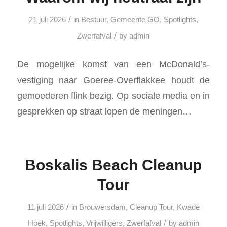
/
21 juli 2026
in
Bestuur
,
Gemeente GO
,
Spotlights
,
/
Zwerfafval
by
admin
De mogelijke komst van een McDonald’s-
vestiging naar Goeree-Overflakkee houdt de
gemoederen flink bezig. Op sociale media en in
gesprekken op straat lopen de meningen…
Boskalis Beach Cleanup
Tour
/
11 juli 2026
in
Brouwersdam
,
Cleanup Tour
,
Kwade
/
Hoek
,
Spotlights
,
Vrijwilligers
,
Zwerfafval
by
admin