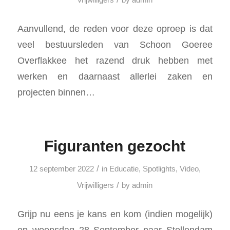
Aanvullend, de reden voor deze oproep is dat
veel bestuursleden van Schoon Goeree
Overflakkee het razend druk hebben met
werken en daarnaast allerlei zaken en
projecten binnen…
Figuranten gezocht
/
12 september 2022
in
Educatie
,
Spotlights
,
Video
,
/
Vrijwilligers
by
admin
Grijp nu eens je kans en kom (indien mogelijk)
op woensdag 28 September naar Stellendam