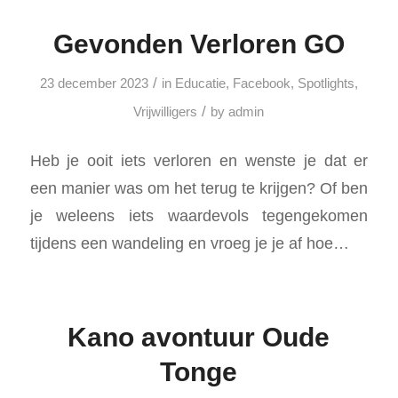
Gevonden Verloren GO
/
23 december 2023
in
Educatie
,
Facebook
,
Spotlights
,
/
Vrijwilligers
by
admin
Heb je ooit iets verloren en wenste je dat er
een manier was om het terug te krijgen? Of ben
je weleens iets waardevols tegengekomen
tijdens een wandeling en vroeg je je af hoe…
Kano avontuur Oude
Tonge