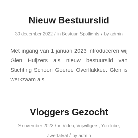
Nieuw Bestuurslid
/
/
30 december 2022
in
Bestuur
,
Spotlights
by
admin
Met ingang van 1 januari 2023 introduceren wij
Glen Huijzers als nieuw bestuurslid van
Stichting Schoon Goeree Overflakkee. Glen is
werkzaam als…
Vloggers Gezocht
/
9 november 2022
in
Video
,
Vrijwilligers
,
YouTube
,
/
Zwerfafval
by
admin