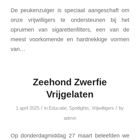
De peukenzuiger is speciaal aangeschaft om
onze vrijwilligers te ondersteunen bij het
opruimen van sigarettenfilters, een van de
meest voorkomende en hardnekkige vormen
van…
Zeehond Zwerfie
Vrijgelaten
/
/
1 april 2025
in
Educatie
,
Spotlights
,
Vrijwilligers
by
admin
Op donderdagmiddag 27 maart beleefden we