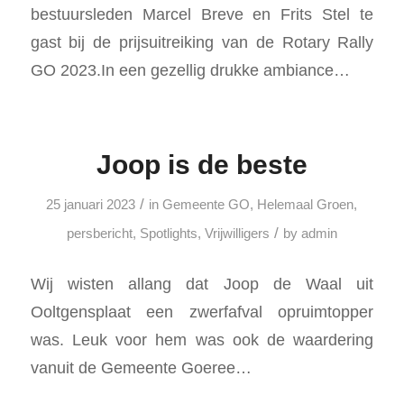
bestuursleden Marcel Breve en Frits Stel te
gast bij de prijsuitreiking van de Rotary Rally
GO 2023.In een gezellig drukke ambiance…
Joop is de beste
/
25 januari 2023
in
Gemeente GO
,
Helemaal Groen
,
/
persbericht
,
Spotlights
,
Vrijwilligers
by
admin
Wij wisten allang dat Joop de Waal uit
Ooltgensplaat een zwerfafval opruimtopper
was. Leuk voor hem was ook de waardering
vanuit de Gemeente Goeree…