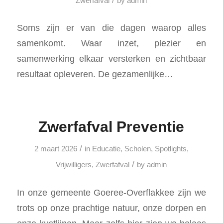
/
Zwerfafval
by
admin
Soms zijn er van die dagen waarop alles
samenkomt. Waar inzet, plezier en
samenwerking elkaar versterken en zichtbaar
resultaat opleveren. De gezamenlijke…
Zwerfafval Preventie
/
2 maart 2026
in
Educatie
,
Scholen
,
Spotlights
,
/
Vrijwilligers
,
Zwerfafval
by
admin
In onze gemeente Goeree-Overflakkee zijn we
trots op onze prachtige natuur, onze dorpen en