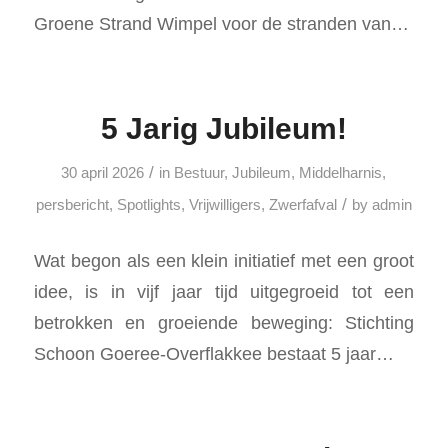
Groene Strand Wimpel voor de stranden van…
5 Jarig Jubileum!
/
30 april 2026
in
Bestuur
,
Jubileum
,
Middelharnis
,
/
persbericht
,
Spotlights
,
Vrijwilligers
,
Zwerfafval
by
admin
Wat begon als een klein initiatief met een groot
idee, is in vijf jaar tijd uitgegroeid tot een
betrokken en groeiende beweging: Stichting
Schoon Goeree-Overflakkee bestaat 5 jaar…