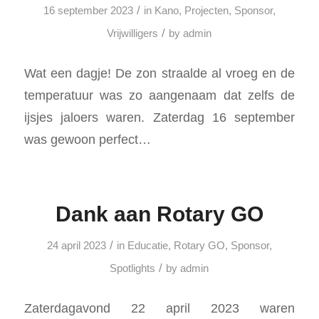
/
16 september 2023
in
Kano
,
Projecten
,
Sponsor
,
/
Vrijwilligers
by
admin
Wat een dagje! De zon straalde al vroeg en de
temperatuur was zo aangenaam dat zelfs de
ijsjes jaloers waren. Zaterdag 16 september
was gewoon perfect…
Dank aan Rotary GO
/
24 april 2023
in
Educatie
,
Rotary GO
,
Sponsor
,
/
Spotlights
by
admin
Zaterdagavond 22 april 2023 waren