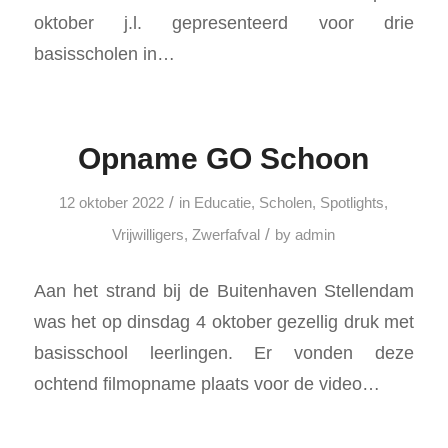
oktober j.l. gepresenteerd voor drie
basisscholen in…
Opname GO Schoon
/
12 oktober 2022
in
Educatie
,
Scholen
,
Spotlights
,
/
Vrijwilligers
,
Zwerfafval
by
admin
Aan het strand bij de Buitenhaven Stellendam
was het op dinsdag 4 oktober gezellig druk met
basisschool leerlingen. Er vonden deze
ochtend filmopname plaats voor de video…