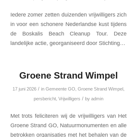
Iedere zomer zetten duizenden vrijwilligers zich
in voor een schonere Nederlandse kust tijdens
de Boskalis Beach Cleanup Tour. Deze
landelijke actie, georganiseerd door Stichting…
Groene Strand Wimpel
/
17 juni 2026
in
Gemeente GO
,
Groene Strand Wimpel
,
/
persbericht
,
Vrijwilligers
by
admin
Met trots feliciteren wij de vrijwilligers van Het
Groene Strand GO, Natuurmonumenten en alle
betrokken organisaties met het behalen van de