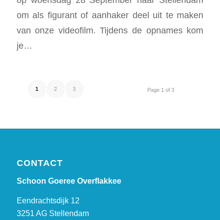
om als figurant of aanhaker deel uit te maken
van onze videofilm. Tijdens de opnames kom
je…
1
2
3
Page 1 of 3
CONTACT
Schoon Goeree Overflakkee
Eendrachtsdijk 12
3251 AG Stellendam