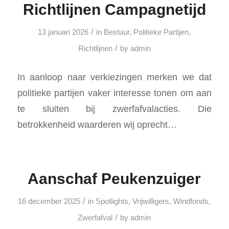
Richtlijnen Campagnetijd
/
13 januari 2026
in
Bestuur
,
Politieke Partijen
,
/
Richtlijnen
by
admin
In aanloop naar verkiezingen merken we dat
politieke partijen vaker interesse tonen om aan
te sluiten bij zwerfafvalacties. Die
betrokkenheid waarderen wij oprecht…
Aanschaf Peukenzuiger
/
16 december 2025
in
Spotlights
,
Vrijwilligers
,
Windfonds
,
/
Zwerfafval
by
admin