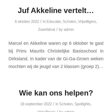
Juf Akkeline vertelt…
/
6 oktober 2022
in
Educatie
,
Scholen
,
Vrijwilligers
,
/
Zwerfafval
by
admin
Marcel en Akkeline waren op 6 oktober te gast
bij Prins Maurits Christelijke Basisschool in
Dirksland. In kader van de Gi-Ga-Groen weken
mochten wij de jeugd van 2 klassen (groep 2)…
Wie kan ons helpen?
/
18 september 2022
in
Scholen
,
Spotlights
,
/
Vrijwilligers
by
admin