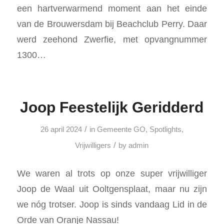
een hartverwarmend moment aan het einde
van de Brouwersdam bij Beachclub Perry. Daar
werd zeehond Zwerfie, met opvangnummer
1300…
Joop Feestelijk Geridderd
/
26 april 2024
in
Gemeente GO
,
Spotlights
,
/
Vrijwilligers
by
admin
We waren al trots op onze super vrijwilliger
Joop de Waal uit Ooltgensplaat, maar nu zijn
we nóg trotser. Joop is sinds vandaag Lid in de
Orde van Oranje Nassau!