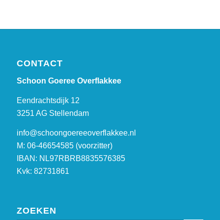
CONTACT
Schoon Goeree Overflakkee
Eendrachtsdijk 12
3251 AG Stellendam
info@schoongoereeoverflakkee.nl
M: 06-46654585 (voorzitter)
IBAN: NL97RBRB8835576385
Kvk: 82731861
ZOEKEN