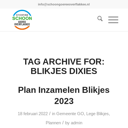
info@schoongoereeoverflakkee.nl
TAG ARCHIVE FOR:
BLIKJES DIXIES
Plan Inzamelen Blikjes
2023
/
18 februari 2022
in
Gemeente GO
,
Lege Blikjes
,
/
Plannen
by
admin