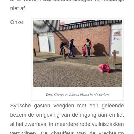
niet af.
Onze
Tony, George en Ahmad bleken harde werkers
Syrische gasten veegden met een geleende
bezem de omgeving van de ingang aan en liet
al het zwerfaval in meerdere rode vuilniszakken
verdwijnen. De chauffeur van de vrachtauto