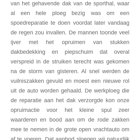
van het gehavende dak van de sporthal, waar
al een hele ploeg bezig was om een
spoedreparatie te doen voordat later vandaag
de regen zou invallen. De mannen toonde veel
ijver met het opruimen van stukken
dakbedekking en piepschuim dat overal
verspreid in de struiken terecht was gekomen
na de storm van gisteren. Al snel werden de
vuilniszakken gevuld en moest een nieuwe rol
uit de auto worden gehaald. De werkploeg die
de reparatie aan het dak verzorgde kon onze
opruimactie voor het kleine spul zeer
waarderen en bood aan om de rode zakken
mee te nemen in de grote open vrachtauto om
af te voeren. Dat aanbod sloegen wij natuurlijk