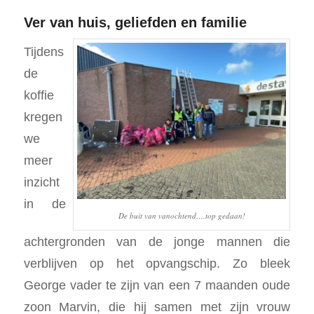
Ver van huis, geliefden en familie
Tijdens
de
koffie
kregen
we
meer
inzicht
in de
De buit van vanochtend….top gedaan!
achtergronden van de jonge mannen die
verblijven op het opvangschip. Zo bleek
George vader te zijn van een 7 maanden oude
zoon Marvin, die hij samen met zijn vrouw