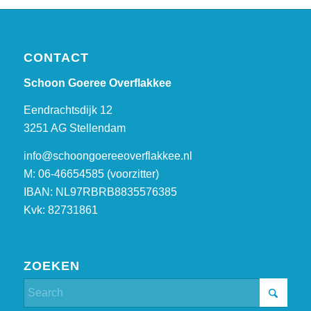
CONTACT
Schoon Goeree Overflakkee
Eendrachtsdijk 12
3251 AG Stellendam
info@schoongoereeoverflakkee.nl
M: 06-46654585 (voorzitter)
IBAN: NL97RBRB8835576385
Kvk: 82731861
ZOEKEN