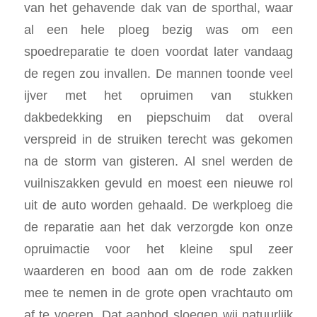
van het gehavende dak van de sporthal, waar
al een hele ploeg bezig was om een
spoedreparatie te doen voordat later vandaag
de regen zou invallen. De mannen toonde veel
ijver met het opruimen van stukken
dakbedekking en piepschuim dat overal
verspreid in de struiken terecht was gekomen
na de storm van gisteren. Al snel werden de
vuilniszakken gevuld en moest een nieuwe rol
uit de auto worden gehaald. De werkploeg die
de reparatie aan het dak verzorgde kon onze
opruimactie voor het kleine spul zeer
waarderen en bood aan om de rode zakken
mee te nemen in de grote open vrachtauto om
af te voeren. Dat aanbod sloegen wij natuurlijk