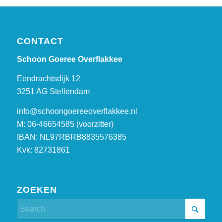
CONTACT
Schoon Goeree Overflakkee
Eendrachtsdijk 12
3251 AG Stellendam
info@schoongoereeoverflakkee.nl
M: 06-46654585 (voorzitter)
IBAN: NL97RBRB8835576385
Kvk: 82731861
ZOEKEN