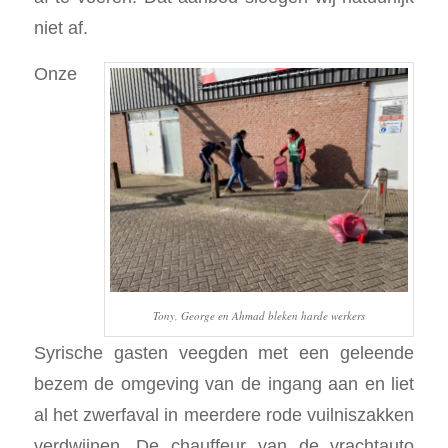
niet af.
Onze
Tony, George en Ahmad bleken harde werkers
Syrische gasten veegden met een geleende
bezem de omgeving van de ingang aan en liet
al het zwerfaval in meerdere rode vuilniszakken
verdwijnen. De chauffeur van de vrachtauto