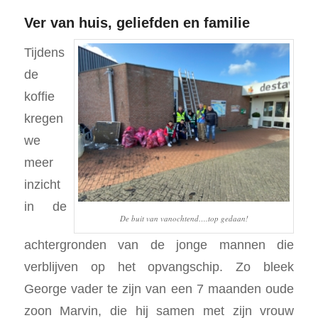
Ver van huis, geliefden en familie
Tijdens
de
koffie
kregen
we
meer
inzicht
in de
De buit van vanochtend….top gedaan!
achtergronden van de jonge mannen die
verblijven op het opvangschip. Zo bleek
George vader te zijn van een 7 maanden oude
zoon Marvin, die hij samen met zijn vrouw