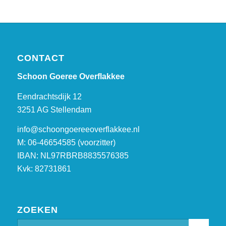
CONTACT
Schoon Goeree Overflakkee
Eendrachtsdijk 12
3251 AG Stellendam
info@schoongoereeoverflakkee.nl
M: 06-46654585 (voorzitter)
IBAN: NL97RBRB8835576385
Kvk: 82731861
ZOEKEN