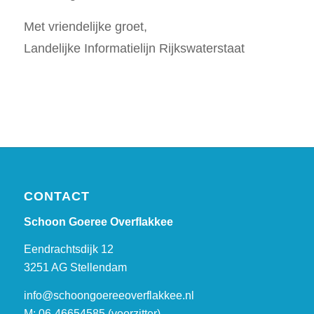
Met vriendelijke groet,
Landelijke Informatielijn Rijkswaterstaat
CONTACT
Schoon Goeree Overflakkee
Eendrachtsdijk 12
3251 AG Stellendam
info@schoongoereeoverflakkee.nl
M: 06-46654585 (voorzitter)