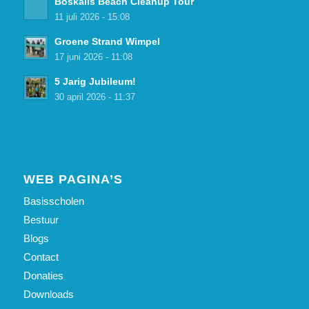
Boskalis Beach Cleanup Tour
11 juli 2026 - 15:08
Groene Strand Wimpel
17 juni 2026 - 11:08
5 Jarig Jubileum!
30 april 2026 - 11:37
WEB PAGINA’S
Basisscholen
Bestuur
Blogs
Contact
Donaties
Downloads