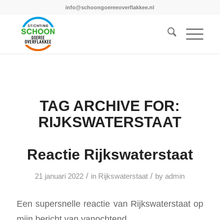
info@schoongoereeoverflakkee.nl
TAG ARCHIVE FOR:
RIJKSWATERSTAAT
Reactie Rijkswaterstaat
/
/
21 januari 2022
in
Rijkswaterstaat
by
admin
Een supersnelle reactie van Rijkswaterstaat op
mijn bericht van vanochtend…