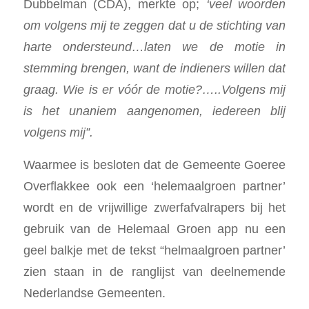
Dubbelman (CDA), merkte op;
‘veel woorden
om volgens mij te zeggen dat u de stichting van
harte ondersteund…laten we de motie in
stemming brengen, want de indieners willen dat
graag. Wie is er vóór de motie?…..Volgens mij
is het unaniem aangenomen, iedereen blij
volgens mij”.
Waarmee is besloten dat de Gemeente Goeree
Overflakkee ook een ‘helemaalgroen partner’
wordt en de vrijwillige zwerfafvalrapers bij het
gebruik van de Helemaal Groen app nu een
geel balkje met de tekst “helmaalgroen partner’
zien staan in de ranglijst van deelnemende
Nederlandse Gemeenten.