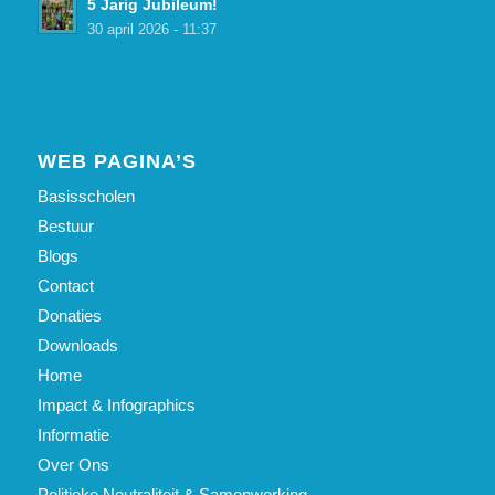
5 Jarig Jubileum!
30 april 2026 - 11:37
WEB PAGINA’S
Basisscholen
Bestuur
Blogs
Contact
Donaties
Downloads
Home
Impact & Infographics
Informatie
Over Ons
Politieke Neutraliteit & Samenwerking