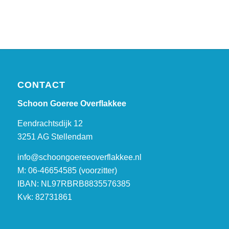
CONTACT
Schoon Goeree Overflakkee
Eendrachtsdijk 12
3251 AG Stellendam
info@schoongoereeoverflakkee.nl
M: 06-46654585 (voorzitter)
IBAN: NL97RBRB8835576385
Kvk: 82731861