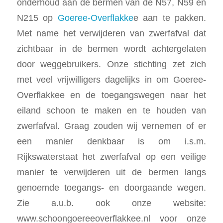
onderhoud aan de bermen van de N57, N59 en
N215 op
Goeree-Overflakke
e aan te pakken.
Met name het verwijderen van zwerfafval dat
zichtbaar in de bermen wordt achtergelaten
door weggebruikers. Onze stichting zet zich
met veel vrijwilligers dagelijks in om Goeree-
Overflakkee en de toegangswegen naar het
eiland schoon te maken en te houden van
zwerfafval. Graag zouden wij vernemen of er
een manier denkbaar is om i.s.m.
Rijkswaterstaat het zwerfafval op een veilige
manier te verwijderen uit de bermen langs
genoemde toegangs- en doorgaande wegen.
Zie a.u.b. ook onze website:
www.schoongoereeoverflakkee.nl
voor onze