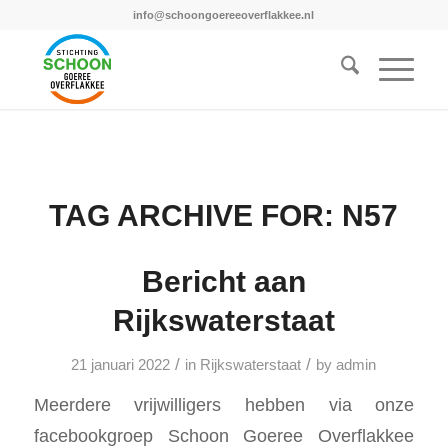
info@schoongoereeoverflakkee.nl
TAG ARCHIVE FOR:
N57
Bericht aan
Rijkswaterstaat
/
/
21 januari 2022
in
Rijkswaterstaat
by
admin
Meerdere vrijwilligers hebben via onze
facebookgroep Schoon Goeree Overflakkee