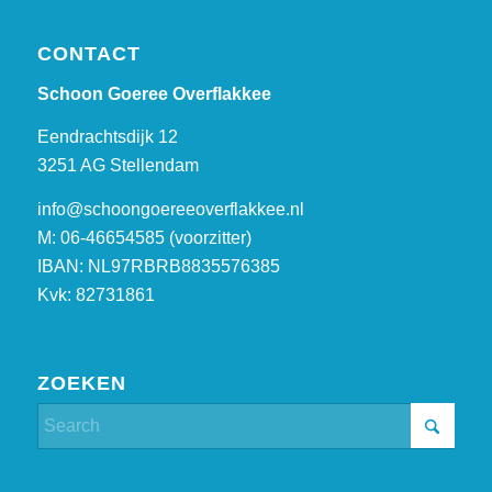
CONTACT
Schoon Goeree Overflakkee
Eendrachtsdijk 12
3251 AG Stellendam
info@schoongoereeoverflakkee.nl
M: 06-46654585 (voorzitter)
IBAN: NL97RBRB8835576385
Kvk: 82731861
ZOEKEN