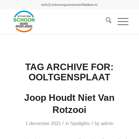
info@schoongoereeoverflakkee.nl
TAG ARCHIVE FOR:
OOLTGENSPLAAT
Joop Houdt Niet Van
Rotzooi
/
/
1 december 2021
in
Spotlights
by
admin