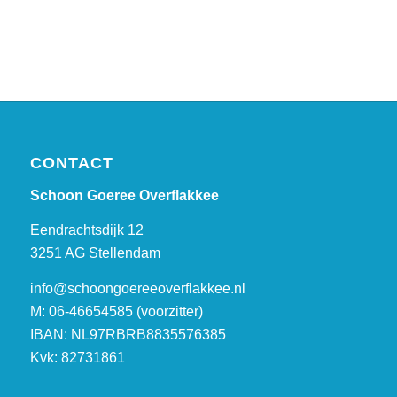
CONTACT
Schoon Goeree Overflakkee
Eendrachtsdijk 12
3251 AG Stellendam
info@schoongoereeoverflakkee.nl
M: 06-46654585 (voorzitter)
IBAN: NL97RBRB8835576385
Kvk: 82731861