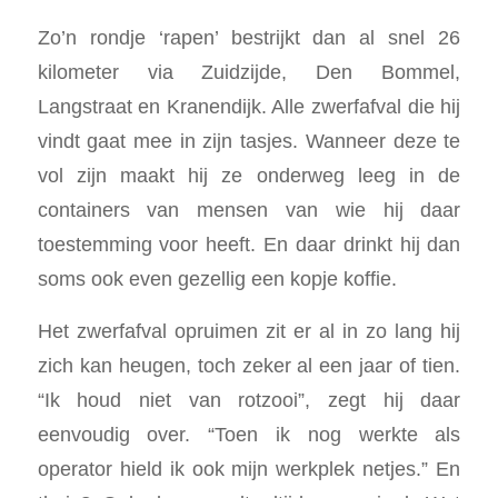
Zo’n rondje ‘rapen’ bestrijkt dan al snel 26
kilometer via Zuidzijde, Den Bommel,
Langstraat en Kranendijk. Alle zwerfafval die hij
vindt gaat mee in zijn tasjes. Wanneer deze te
vol zijn maakt hij ze onderweg leeg in de
containers van mensen van wie hij daar
toestemming voor heeft. En daar drinkt hij dan
soms ook even gezellig een kopje koffie.
Het zwerfafval opruimen zit er al in zo lang hij
zich kan heugen, toch zeker al een jaar of tien.
“Ik houd niet van rotzooi”, zegt hij daar
eenvoudig over. “Toen ik nog werkte als
operator hield ik ook mijn werkplek netjes.” En