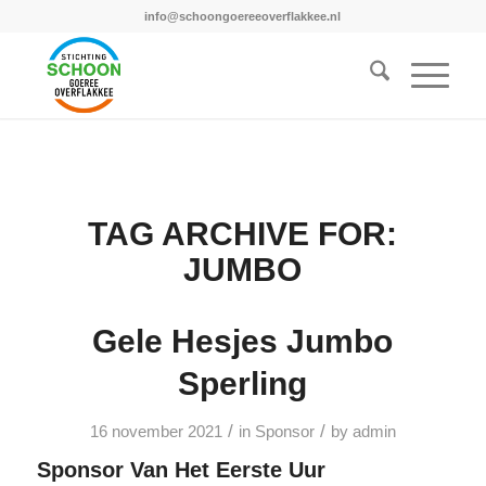
info@schoongoereeoverflakkee.nl
TAG ARCHIVE FOR:
JUMBO
Gele Hesjes Jumbo
Sperling
/
/
16 november 2021
in
Sponsor
by
admin
Sponsor Van Het Eerste Uur