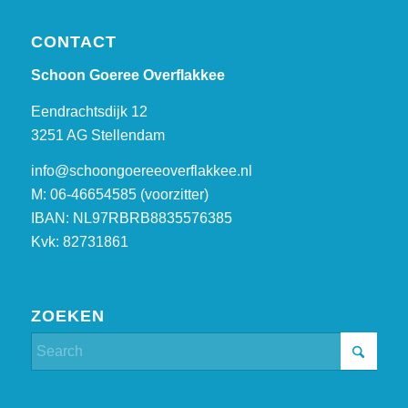
CONTACT
Schoon Goeree Overflakkee
Eendrachtsdijk 12
3251 AG Stellendam
info@schoongoereeoverflakkee.nl
M: 06-46654585 (voorzitter)
IBAN: NL97RBRB8835576385
Kvk: 82731861
ZOEKEN