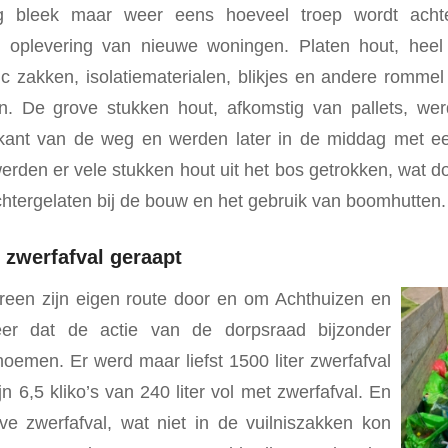
bleek maar weer eens hoeveel troep wordt achte
oplevering van nieuwe woningen. Platen hout, heel
ic zakken, isolatiematerialen, blikjes en andere rommel
en. De grove stukken hout, afkomstig van pallets, w
 kant van de weg en werden later in de middag met 
rden er vele stukken hout uit het bos getrokken, wat do
htergelaten bij de bouw en het gebruik van boomhutten.
 zwerfafval geraapt
reen zijn eigen route door en om Achthuizen en
keer dat de actie van de dorpsraad bijzonder
oemen. Er werd maar liefst 1500 liter zwerfafval
n 6,5 kliko’s van 240 liter vol met zwerfafval. En
ve zwerfafval, wat niet in de vuilniszakken kon