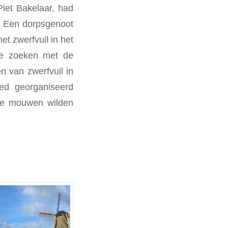
Piet Bakelaar, had
. Een dorpsgenoot
t zwerfvuil in het
te zoeken met de
n van zwerfvuil in
ed georganiseerd
 de mouwen wilden