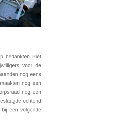
op bedankten Piet
willigers voor de
 maanden nog eens
e maakten nog een
dorpsraad nog een
geslaagde ochtend
s bij een volgende