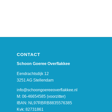
CONTACT
Schoon Goeree Overflakkee
Eendrachtsdijk 12
3251 AG Stellendam
info@schoongoereeoverflakkee.nl
M: 06-46654585 (voorzitter)
IBAN: NL97RBRB8835576385
Kvk: 82731861