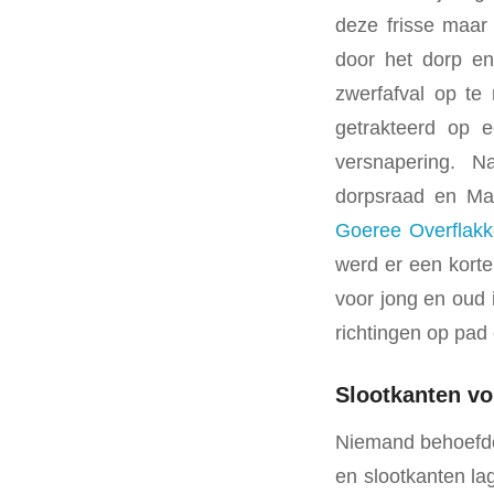
deze frisse maar
door het dorp en
zwerfafval op te
getrakteerd op e
versnapering. 
dorpsraad en Ma
Goeree Overflak
werd er een korte
voor jong en oud 
richtingen op pad
Slootkanten vo
Niemand behoefde
en slootkanten la