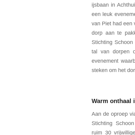
ijsbaan in Achth
een leuk eveneme
van Piet had een v
dorp aan te pak
Stichting Schoon 
tal van dorpen 
evenement waarbi
steken om het dor
Warm onthaal 
Aan de oproep vi
Stichting Schoo
ruim 30 vrijwill