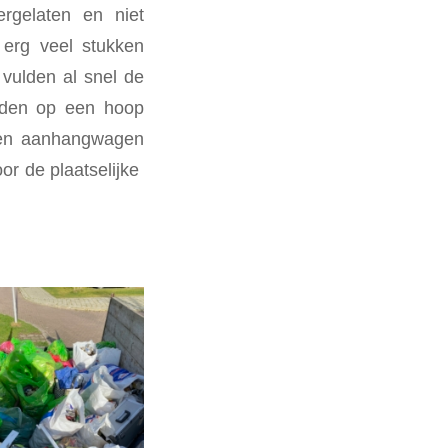
rgelaten en niet
 erg veel stukken
 vulden al snel de
erden op een hoop
een aanhangwagen
or de plaatselijke